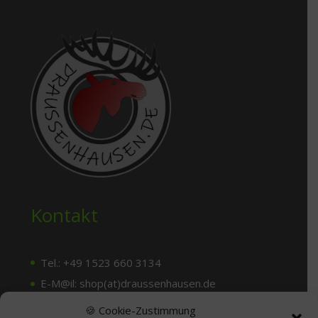
Kontakt
Tel.: +49 1523 660 3134
E-M@il: shop(at)draussenhausen.de
🍪 Cookie-Zustimmung