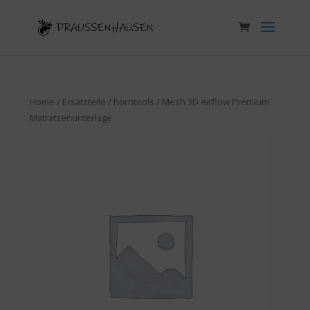
Home
/
Ersatzteile
/
horntools
/ Mesh 3D Airflow Premium
Matratzenunterlage