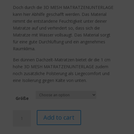
Doch durch die 3D MESH MATRATZENUNTERLAGE
kann hier Abhilfe geschafft werden. Das Material
nimmt die entstandene Feuchtigkeit unter deiner
Matratze auf und verhindert so, dass sich die
Matratze mit Wasser vollsaugt. Das Material sorgt
für eine gute Durchlüftung und ein angenehmes
Raumklima.
Bei dünnen Dachzelt-Matratzen bietet dir die 1 cm
hohe 3D MESH MATRATZENUNTERLAGE zudem
noch zusätzliche Polsterung als Liegecomfort und
eine Isolierung gegen Kälte von unten.
Größe
Mesh
Add to cart
3D
Airflow
Premium