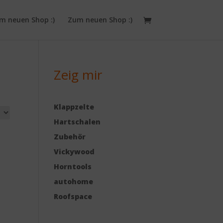
m neuen Shop :)
Zum neuen Shop :)
Zeig mir
Klappzelte
Hartschalen
Zubehör
Vickywood
Horntools
autohome
Roofspace