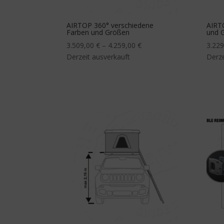
AIRTOP 360° verschiedene
AIRT
Farben und Größen
und 
3.509,00
€
–
4.259,00
€
3.22
Derzeit ausverkauft
Derze