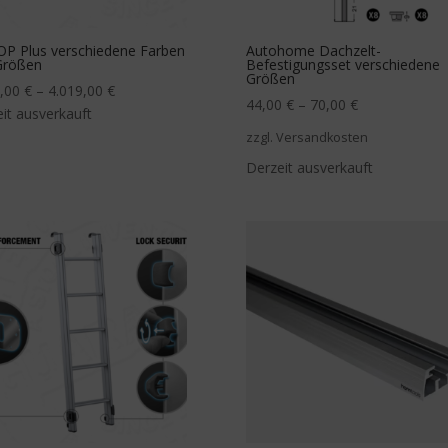
OP Plus verschiedene Farben
Autohome Dachzelt-
Größen
Befestigungsset verschiedene
Größen
9,00
€
–
4.019,00
€
44,00
€
–
70,00
€
it ausverkauft
zzgl. Versandkosten
Derzeit ausverkauft