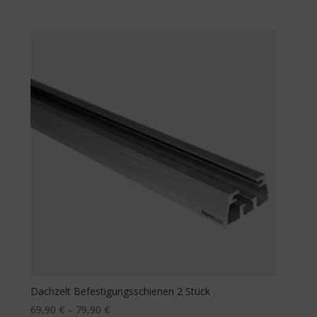
Dachzelt Befestigungsschienen 2 Stück
69,90
€
–
79,90
€