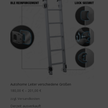
Autohome Leiter verschiedene Größen
180,00
€
–
201,00
€
zzgl. Versandkosten
Derzeit ausverkauft