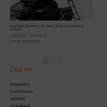
Dachzelt Elements 165 Serie 2024 verschiedene
Farben
2.490,00
€
–
2.990,00
€
Derzeit ausverkauft
1
2
→
Zeig mir
Klappzelte
Hartschalen
Zubehör
Vickywood