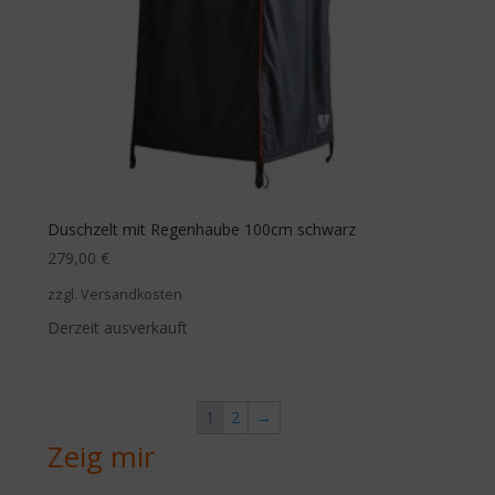
Duschzelt mit Regenhaube 100cm schwarz
279,00
€
zzgl. Versandkosten
Derzeit ausverkauft
1
2
→
Zeig mir