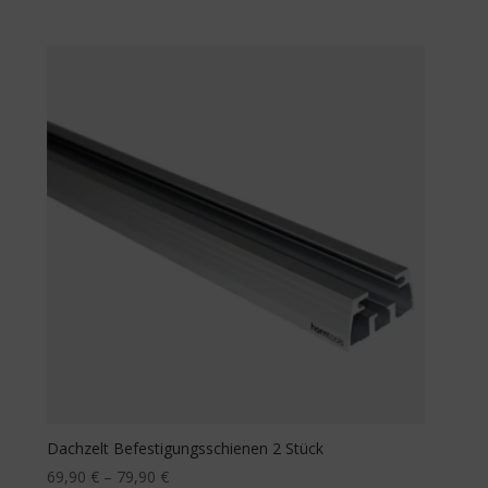
Dachzelt Befestigungsschienen 2 Stück
69,90
€
–
79,90
€