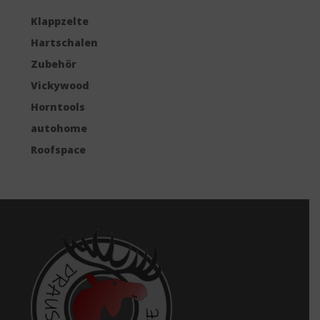
Klappzelte
Hartschalen
Zubehör
Vickywood
Horntools
autohome
Roofspace