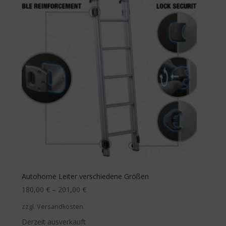
Autohome Leiter verschiedene Größen
180,00
€
–
201,00
€
zzgl. Versandkosten
Derzeit ausverkauft