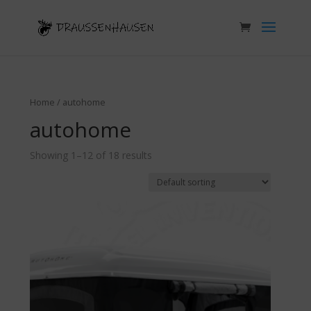
Home
/ autohome
autohome
Showing 1–12 of 18 results