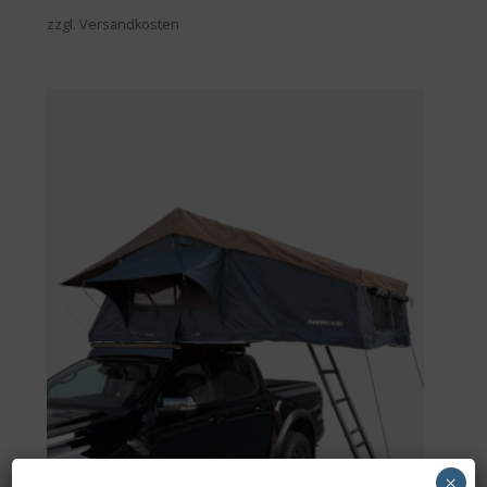
zzgl. Versandkosten
×