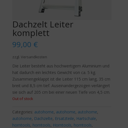
Dachzelt Leiter
komplett
99,00
€
zzgl. Versandkosten
Die Leiter besteht aus hochwertigem Aluminium und
hat dadurch ein leichtes Gewicht von ca. 5 kg.
Zusammengeklappt ist die Leiter 115 cm lang, 35 cm
breit und 8,5 cm tief. Auseinandergezogen verlängert
sie sich auf 205 cm bei einer neuen Tiefe von 4,5 cm.
Out of stock
Categories:
autohome
,
autohome
,
autohome
,
autohome
,
Dachzelte
,
Ersatzteile
,
Hartschale
,
horntools
,
horntools
,
Horntools
,
horntools
,