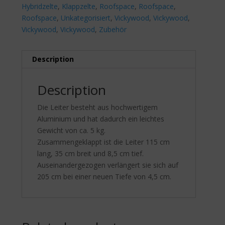
Hybridzelte
,
Klappzelte
,
Roofspace
,
Roofspace
,
Roofspace
,
Unkategorisiert
,
Vickywood
,
Vickywood
,
Vickywood
,
Vickywood
,
Zubehör
Description
Description
Die Leiter besteht aus hochwertigem
Aluminium und hat dadurch ein leichtes
Gewicht von ca. 5 kg.
Zusammengeklappt ist die Leiter 115 cm
lang, 35 cm breit und 8,5 cm tief.
Auseinandergezogen verlängert sie sich auf
205 cm bei einer neuen Tiefe von 4,5 cm.