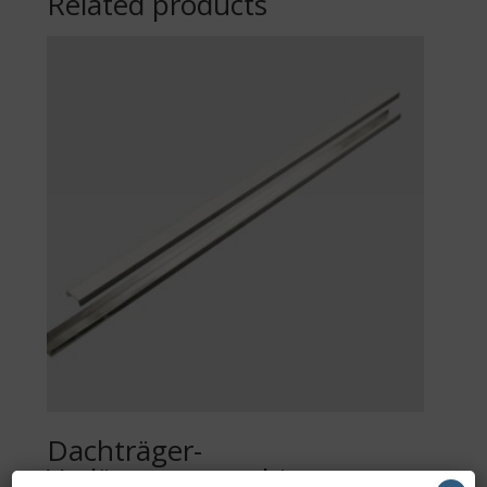
Related products
Dachträger-
Verlängerungsschienen