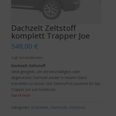
Dachzelt Zeltstoff
komplett Trapper Joe
549,00
€
zzgl. Versandkosten
Dachzelt Zeltstoff
Ideal geeignet, um ein beschädigtes oder
abgenutztes Dachzelt wieder in neuem Glanz
erstrahlen zu lassen. Der Zeltstoff ist passend für das
Trapper Joe von horntools.
Out of stock
Categories:
Ersatzteile
,
Horntools
,
horntools