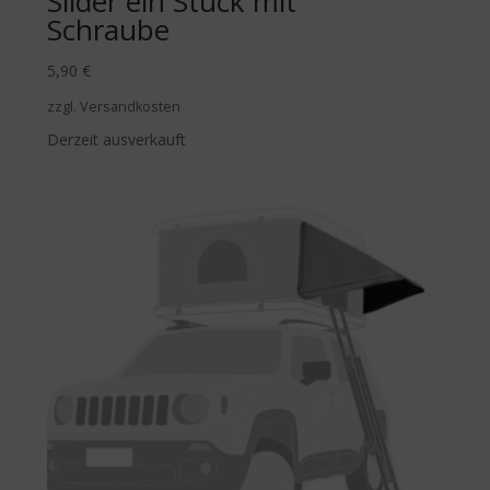
Slider ein Stück mit
Schraube
5,90
€
zzgl. Versandkosten
Derzeit ausverkauft